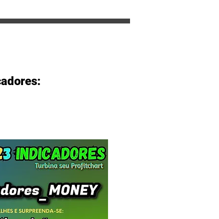
cadores: