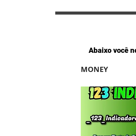
Abaixo você n
MONEY