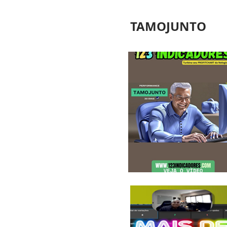
TAMOJUNTO