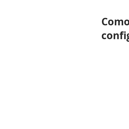
Como 
confi